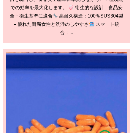
での効率を最大化します。
衛生的な設計：食品安
全・衛生基準に適合
高耐久構造：100％SUS304製
– 優れた耐腐食性と洗浄のしやすさ
スマート統
合：...