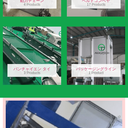
動力チェーン
ベルトコンベヤ
4 Products
17 Products
バンチャイエン タイ
パッケージングライン
3 Products
1 Product