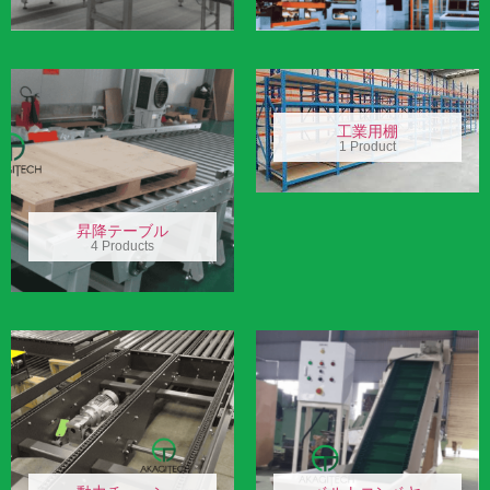
工業用棚
1 Product
昇降テーブル
4 Products