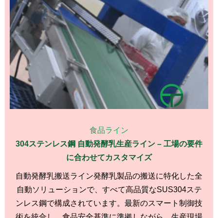
食品ライン
304ステンレス鋼 自動発酵乳生産ライン – 工場の要件
に合わせてカスタマイズ
自動発酵乳搬送ライン発酵乳製品の搬送に特化した全
自動ソリューションで、すべて高品質なSUS304ステ
ンレス鋼で構成されています。最新のスマート制御技
術を統合し、食品安全基準に準拠しながら、生産現場