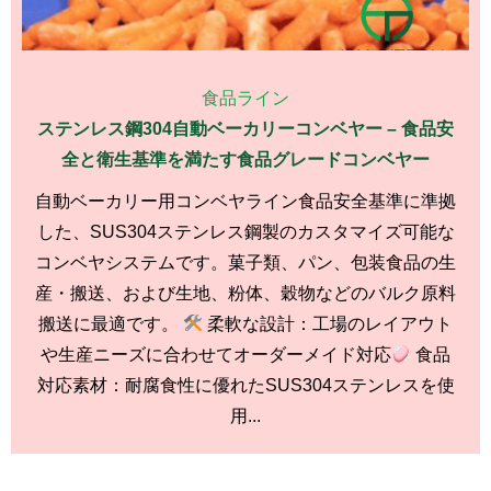
食品ライン
ステンレス鋼304自動ベーカリーコンベヤー – 食品安
全と衛生基準を満たす食品グレードコンベヤー
自動ベーカリー用コンベヤライン食品安全基準に準拠
した、SUS304ステンレス鋼製のカスタマイズ可能な
コンベヤシステムです。菓子類、パン、包装食品の生
産・搬送、および生地、粉体、穀物などのバルク原料
搬送に最適です。
柔軟な設計：工場のレイアウト
や生産ニーズに合わせてオーダーメイド対応
食品
対応素材：耐腐食性に優れたSUS304ステンレスを使
用...