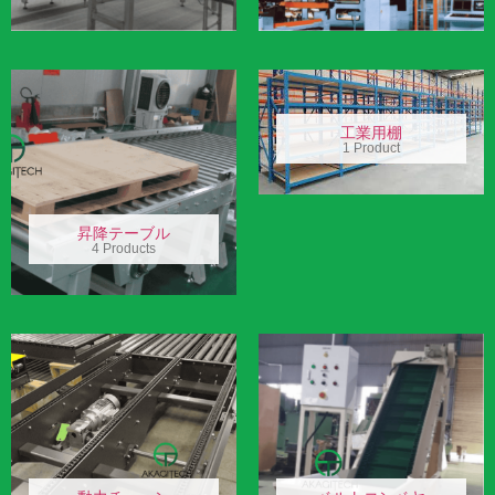
工業用棚
1 Product
昇降テーブル
4 Products