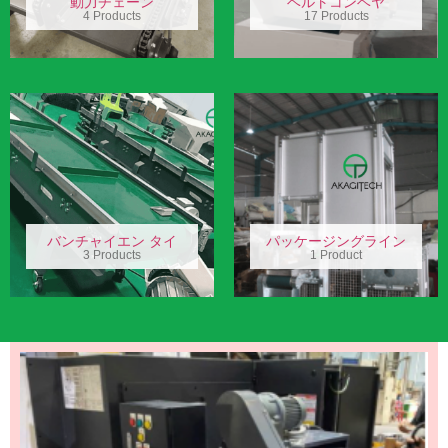
動力チェーン
ベルトコンベヤ
4 Products
17 Products
バンチャイエン タイ
パッケージングライン
3 Products
1 Product