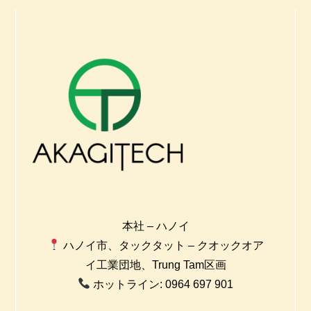
本社 – ハノイ
ハノイ市、タックタット – クオックオア
イ工業団地、Trung Tam区画
ホットライン: 0964 697 901