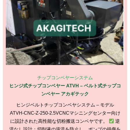
チップコンベヤーシステム
ヒンジ式チップコンベヤー ATVH – ベルト式チップコ
ンベヤー アカギテック
ヒンジベルトチップコンベヤシステム – モデル
ATVH-CNC-Z-250-2.5VCNCマシニングセンター向け
に設計された高性能な切粉搬送コンベヤです。
逆
流なし設計：切削液の逆流を防止し、ポンプの損傷を