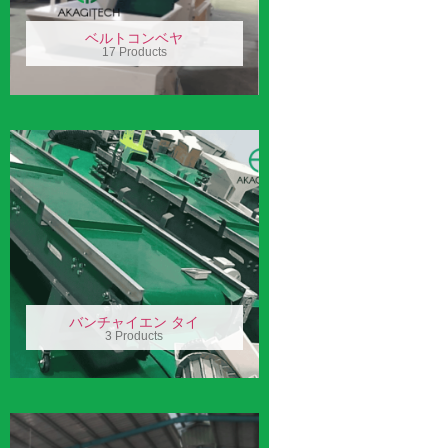
ベルトコンベヤ
17 Products
バンチャイエン タイ
3 Products