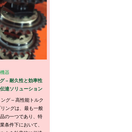
機器
 – 耐久性と効率性
伝達ソリューション
ング – 高性能トルク
プリングは、最も一般
品の一つであり、特
業条件下において、