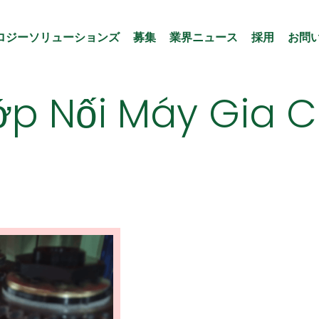
ロジーソリューションズ
募集
業界ニュース
採用
お問
ớp Nối Máy Gia 