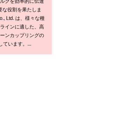
ルクを効率的に伝達
要な役割を果たしま
o., Ltd. は、様々な種
ラインに適した、高
ーンカップリングの
ています。...