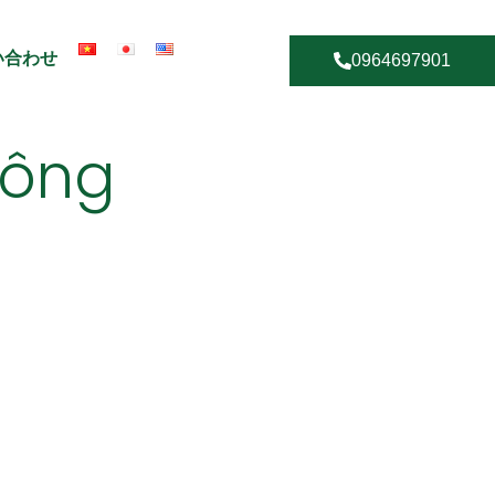
い合わせ
0964697901
Công