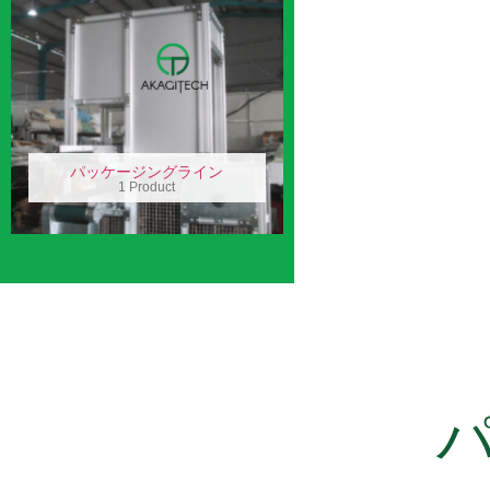
パッケージングライン
1 Product