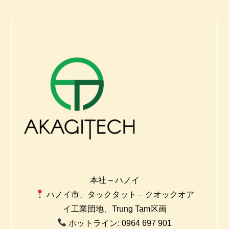
本社 – ハノイ
ハノイ市、タックタット – クオックオア
イ工業団地、Trung Tam区画
ホットライン: 0964 697 901