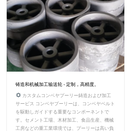
铸造和机械加工输送轮 - 定制，高精度。
カスタムコンベヤプーリー鋳造および加工
サービス コンベヤプーリーは、コンベヤベルト
を駆動しガイドする重要なコンポーネントで
す。セメント工場、木材加工、食品生産、機械
工房などの重工業環境では、プーリーは高い負