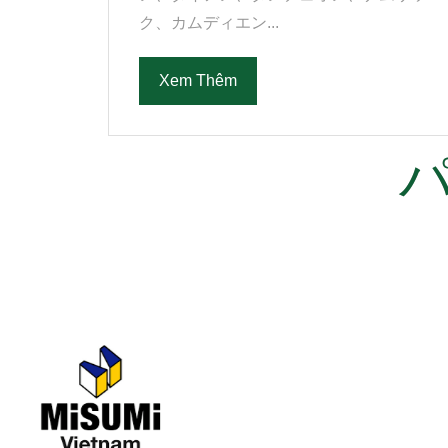
ク、カムディエン...
Xem Thêm