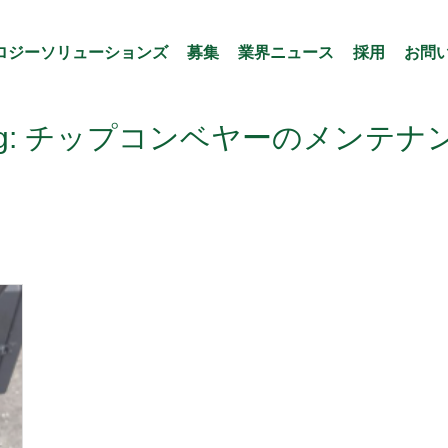
ロジーソリューションズ
募集
業界ニュース
採用
お問
ag: チップコンベヤーのメンテナ