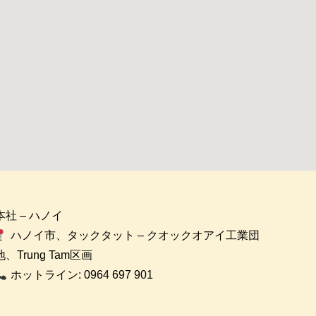
本社 – ハノイ
ハノイ市、タックタット – クオックオアイ工業団
地、Trung Tam区画
ホットライン: 0964 697 901