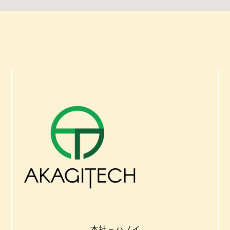
本社 – ハノイ