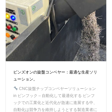
ビンズオンの旋盤コンベヤー：最適な生産ソリ
ューション。
CNC旋盤チップコンベヤーソリューション
in ビンフック – 自動化して最適化する ビンフ
ックでの工業化と近代化が急速に進展する中、
自動化は競争力を維持しようとする製造業者に