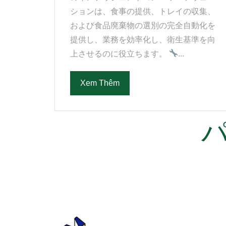
ションは、食事の提供、トレイの収集、
および食品廃棄物の選別の完全自動化を
提供し、業務を効率化し、衛生基準を向
上させるのに役立ちます。
...
Xem Thêm