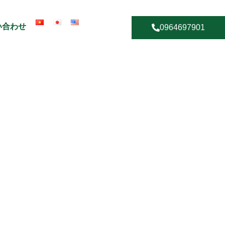
い合わせ
0964697901