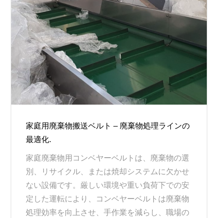
家庭用廃棄物搬送ベルト – 廃棄物処理ラインの
最適化.
家庭廃棄物用コンベヤーベルトは、廃棄物の選
別、リサイクル、または焼却システムに欠かせ
ない設備です。厳しい環境や重い負荷下での安
定した運転により、コンベヤーベルトは廃棄物
処理効率を向上させ、手作業を減らし、職場の