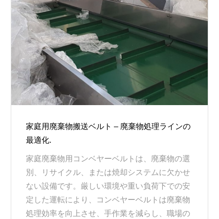
家庭用廃棄物搬送ベルト – 廃棄物処理ラインの
最適化.
家庭廃棄物用コンベヤーベルトは、廃棄物の選
別、リサイクル、または焼却システムに欠かせ
ない設備です。厳しい環境や重い負荷下での安
定した運転により、コンベヤーベルトは廃棄物
処理効率を向上させ、手作業を減らし、職場の