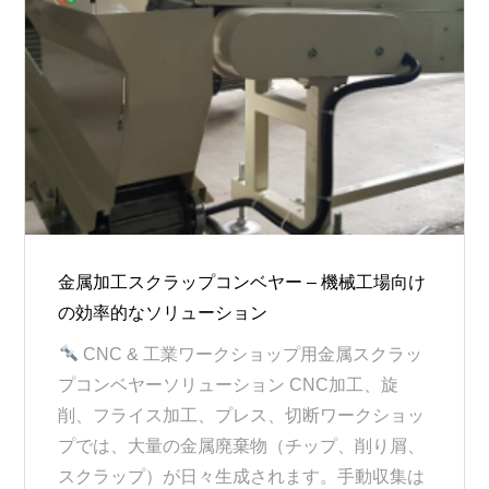
金属加工スクラップコンベヤー – 機械工場向け
の効率的なソリューション
CNC & 工業ワークショップ用金属スクラッ
プコンベヤーソリューション CNC加工、旋
削、フライス加工、プレス、切断ワークショッ
プでは、大量の金属廃棄物（チップ、削り屑、
スクラップ）が日々生成されます。手動収集は