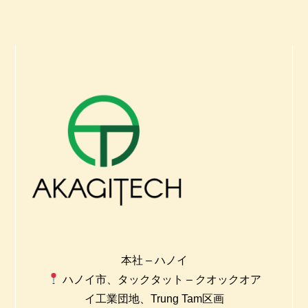
本社 – ハノイ
ハノイ市、タックタット – クオックオア
イ工業団地、Trung Tam区画