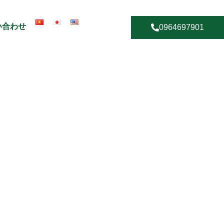
い合わせ
0964697901