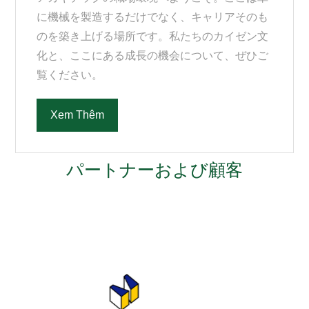
に機械を製造するだけでなく、キャリアそのも
のを築き上げる場所です。私たちのカイゼン文
化と、ここにある成長の機会について、ぜひご
覧ください。
Xem Thêm
パートナーおよび顧客