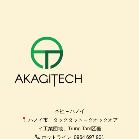
本社 – ハノイ
ハノイ市、タックタット – クオックオア
イ工業団地、Trung Tam区画
ホットライン: 0964 697 901