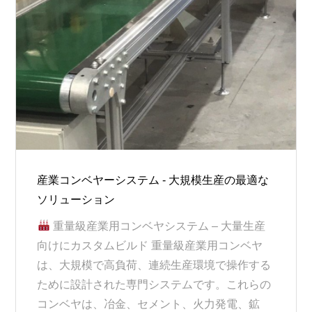
産業コンベヤーシステム - 大規模生産の最適な
ソリューション
重量級産業用コンベヤシステム – 大量生産
向けにカスタムビルド 重量級産業用コンベヤ
は、大規模で高負荷、連続生産環境で操作する
ために設計された専門システムです。これらの
コンベヤは、冶金、セメント、火力発電、鉱