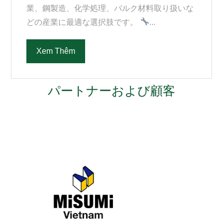
業、鋼製造、化学処理、バルク材料取り扱いな
どの産業に最適な選択肢です。
...
Xem Thêm
パートナーおよび顧客