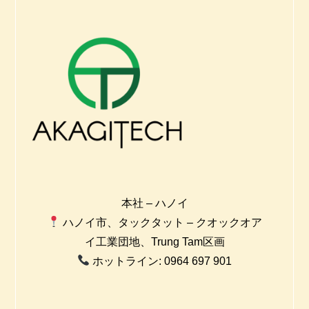
本社 – ハノイ
ハノイ市、タックタット – クオックオア
イ工業団地、Trung Tam区画
ホットライン: 0964 697 901