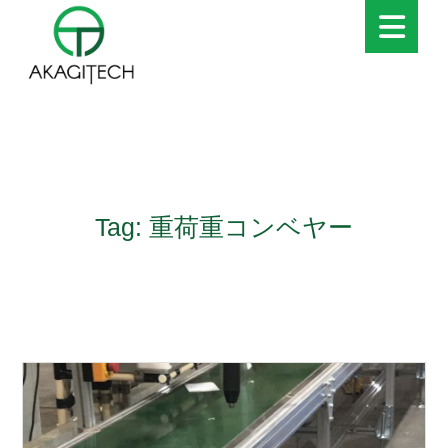
Tag: 重荷重コンベヤー