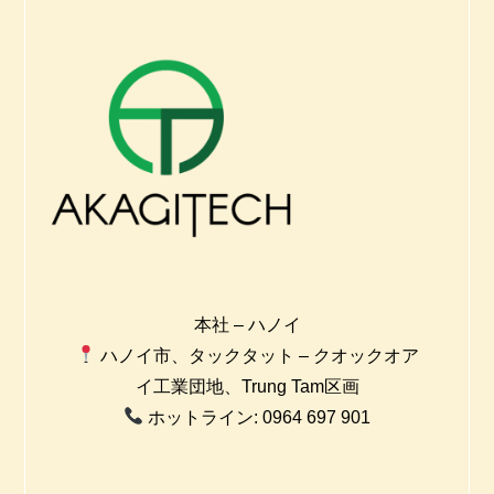
本社 – ハノイ
ハノイ市、タックタット – クオックオア
イ工業団地、Trung Tam区画
ホットライン: 0964 697 901