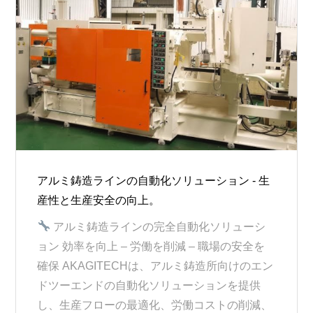
アルミ鋳造ラインの自動化ソリューション - 生
産性と生産安全の向上。
アルミ鋳造ラインの完全自動化ソリューシ
ョン 効率を向上 – 労働を削減 – 職場の安全を
確保 AKAGITECHは、アルミ鋳造所向けのエン
ドツーエンドの自動化ソリューションを提供
し、生産フローの最適化、労働コストの削減、