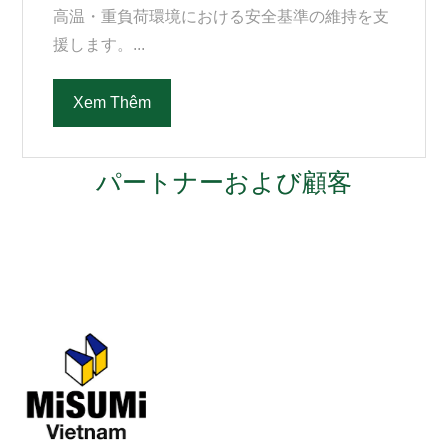
高温・重負荷環境における安全基準の維持を支
援します。...
Xem Thêm
パートナーおよび顧客