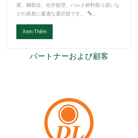
業、鋼製造、化学処理、バルク材料取り扱いな
どの産業に最適な選択肢です。
...
Xem Thêm
パートナーおよび顧客