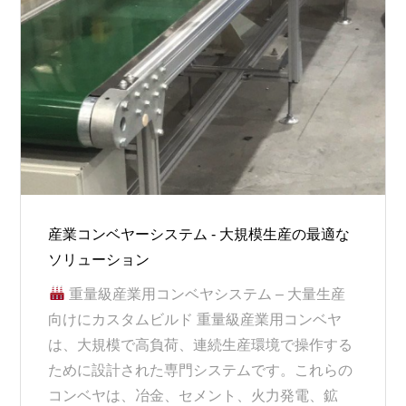
産業コンベヤーシステム - 大規模生産の最適な
ソリューション
重量級産業用コンベヤシステム – 大量生産
向けにカスタムビルド 重量級産業用コンベヤ
は、大規模で高負荷、連続生産環境で操作する
ために設計された専門システムです。これらの
コンベヤは、冶金、セメント、火力発電、鉱