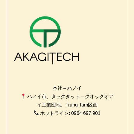
本社 – ハノイ
ハノイ市、タックタット – クオックオア
イ工業団地、Trung Tam区画
ホットライン: 0964 697 901