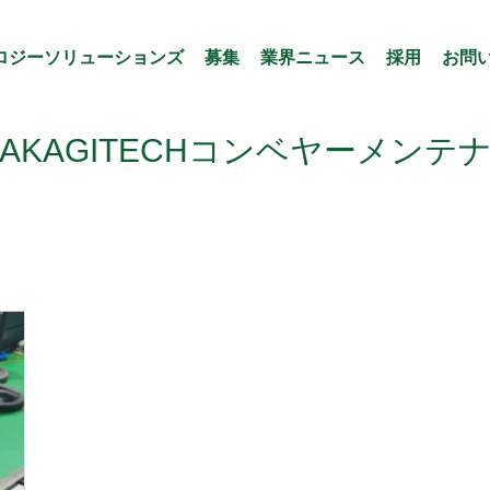
ロジーソリューションズ
募集
業界ニュース
採用
お問
g: AKAGITECHコンベヤーメンテ