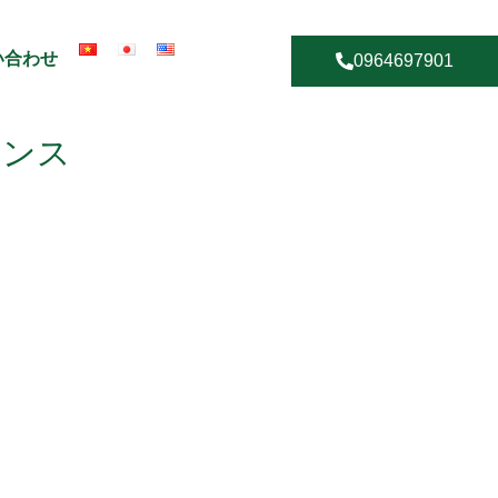
い合わせ
0964697901
ナンス