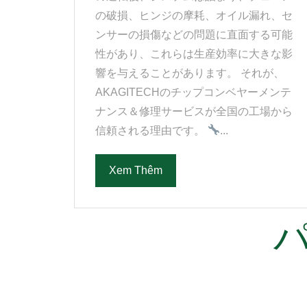
の破損、ヒンジの摩耗、オイル漏れ、セ
ンサーの損傷などの問題に直面する可能
性があり、これらは生産効率に大きな影
響を与えることがあります。 それが、
AKAGITECHのチップコンベヤーメンテ
ナンス＆修理サービスが全国の工場から
信頼される理由です。
...
Xem Thêm