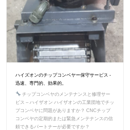
ハイズオンのチップコンベヤー保守サービス -
迅速、専門的、効果的。
チップコンベヤのメンテナンスと修理サー
ビス – ハイザオン ハイザオンの工業団地でチッ
プコンベヤに問題がありますか？ CNCチップ
コンベヤの定期的または緊急メンテナンスの信
頼できるパートナーが必要ですか？