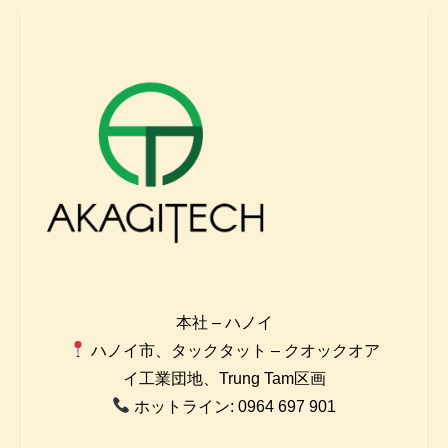
本社 – ハノイ
ハノイ市、タックタット – クオックオア
イ工業団地、Trung Tam区画
ホットライン: 0964 697 901