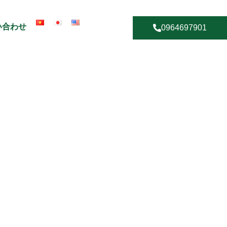
い合わせ
0964697901