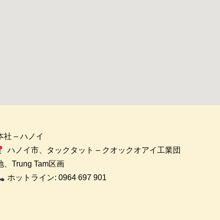
本社 – ハノイ
ハノイ市、タックタット – クオックオアイ工業団
地、Trung Tam区画
ホットライン: 0964 697 901