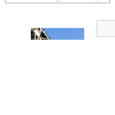
Akagitechでは、私
たちは機械を製造す