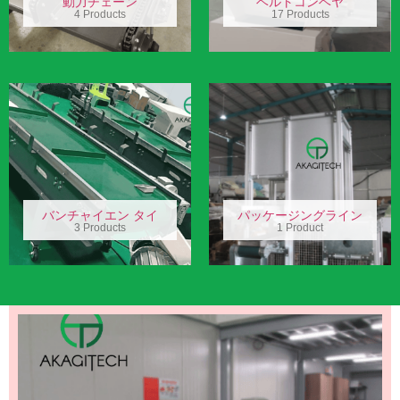
動力チェーン
ベルトコンベヤ
4 Products
17 Products
バンチャイエン タイ
パッケージングライン
3 Products
1 Product