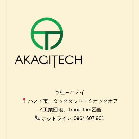
本社 – ハノイ
ハノイ市、タックタット – クオックオア
イ工業団地、Trung Tam区画
ホットライン: 0964 697 901