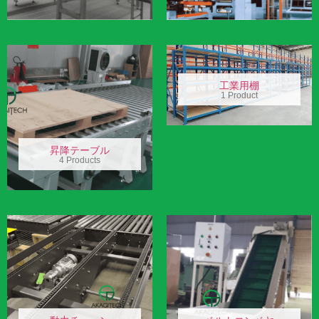
工業用棚
1 Product
昇降テーブル
4 Products