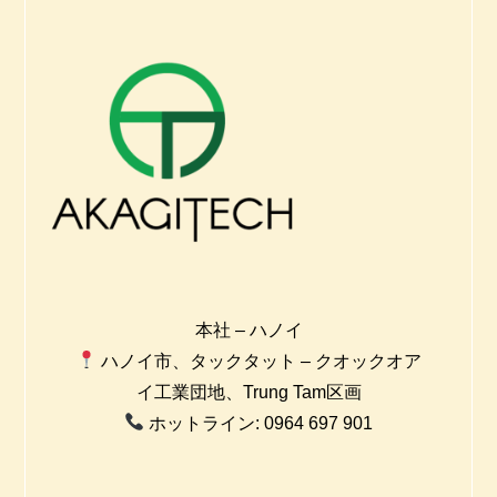
本社 – ハノイ
ハノイ市、タックタット – クオックオア
イ工業団地、Trung Tam区画
ホットライン: 0964 697 901