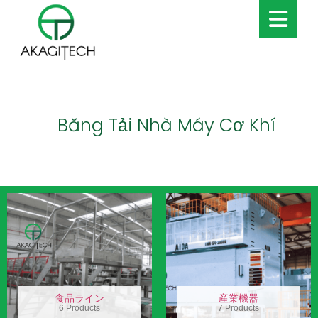
Băng Tải Nhà Máy Cơ Khí
食品ライン
産業機器
6 Products
7 Products