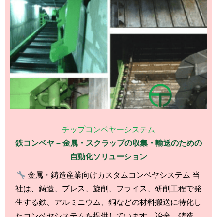
チップコンベヤーシステム
鉄コンベヤ – 金属・スクラップの収集・輸送のための
自動化ソリューション
金属・鋳造産業向けカスタムコンベヤシステム 当
社は、鋳造、プレス、旋削、フライス、研削工程で発
生する鉄、アルミニウム、銅などの材料搬送に特化し
たコンベヤシステムを提供しています。冶金、鋳造、