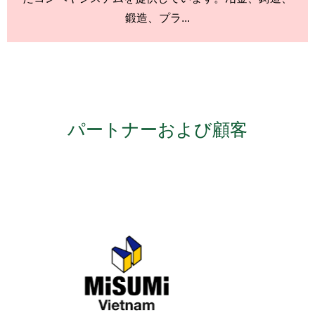
鍛造、プラ...
パートナーおよび顧客