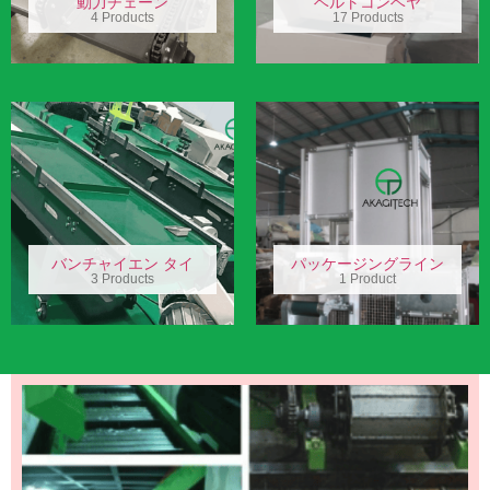
動力チェーン
ベルトコンベヤ
4 Products
17 Products
バンチャイエン タイ
パッケージングライン
3 Products
1 Product