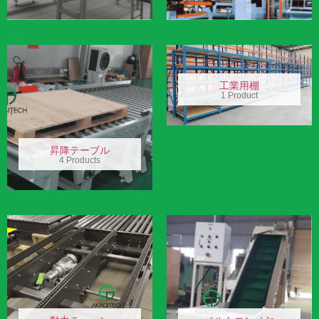
工業用棚
1 Product
昇降テーブル
4 Products