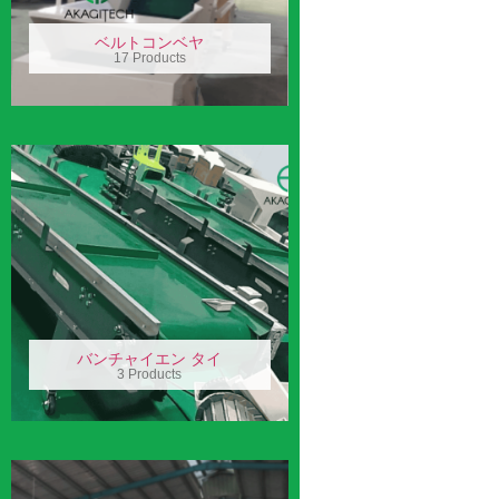
ベルトコンベヤ
17 Products
バンチャイエン タイ
3 Products