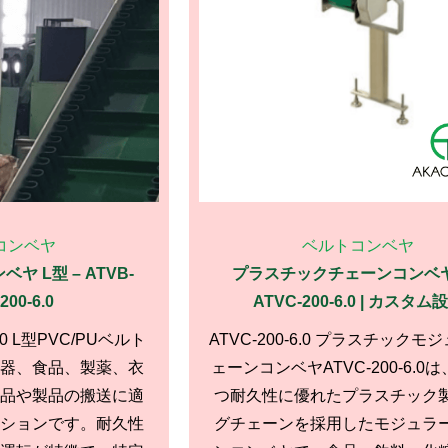
コンベヤ
ベルトコンベヤ
ヤ L型 – ATVB-
プラスチックチェーンコンベヤ
200-6.0
ATVC-200-6.0 | カスタム
6.0 L型PVC/PUベルト
ATVC-200-6.0 プラスチックモ
器、食品、製薬、衣
ェーンコンベヤATVC-200-6.0
品や製品の搬送に適
つ耐久性に優れたプラスチック
ションです。耐久性
グチェーンを採用したモジュラ