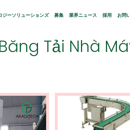
ロジーソリューションズ
募集
業界ニュース
採用
お問
Băng Tải Nhà Má