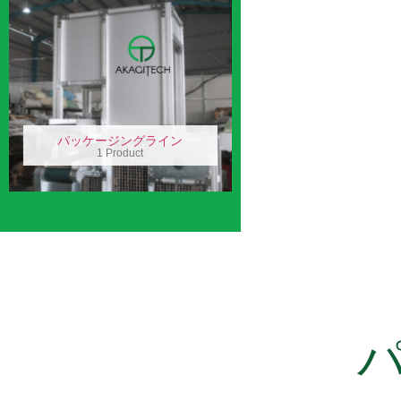
パッケージングライン
1 Product