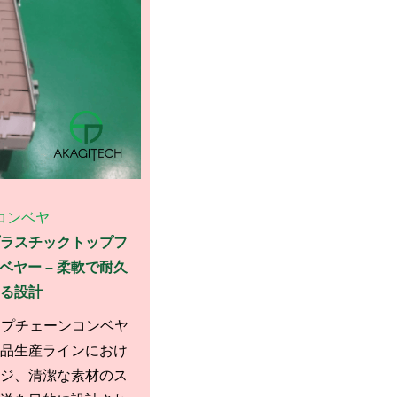
コンベヤ
ラスチックトップフ
ヤー – 柔軟で耐久
る設計
Cトップチェーンコンベヤ
品生産ラインにおけ
ジ、清潔な素材のス