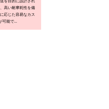
送を目的に設計され
、高い耐摩耗性を備
に応じた容易なカス
可能で...