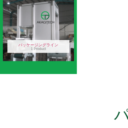
パッケージングライン
1 Product