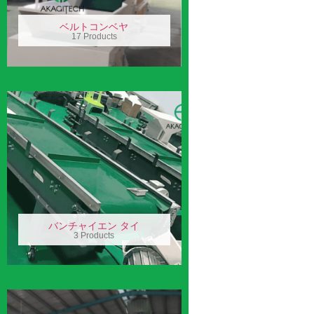
ベルトコンベヤ
17 Products
バンチャイエン タイ
3 Products