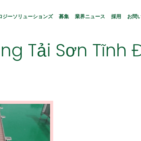
ロジーソリューションズ
募集
業界ニュース
採用
お問
ng Tải Sơn Tĩnh 