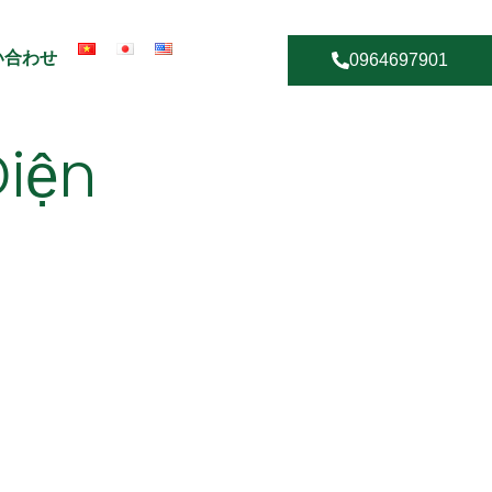
い合わせ
0964697901
Điện