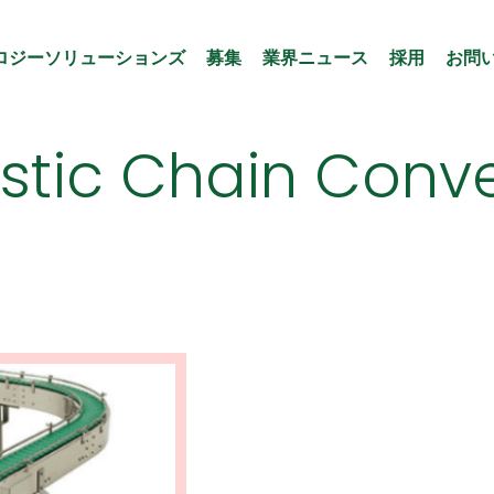
ロジーソリューションズ
募集
業界ニュース
採用
お問
astic Chain Conv