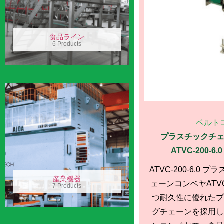
食品ライン
6 Products
ベルト
プラスチックチェ
ATVC-200-6
ATVC-200-6.0
産業機器
ェーンコンベヤATVC-
7 Products
つ耐久性に優れたプ
グチェーンを採用し