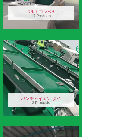
ベルトコンベヤ
17 Products
バンチャイエン タイ
3 Products