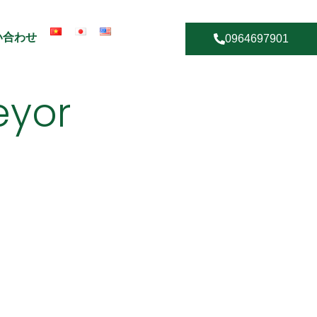
い合わせ
0964697901
eyor