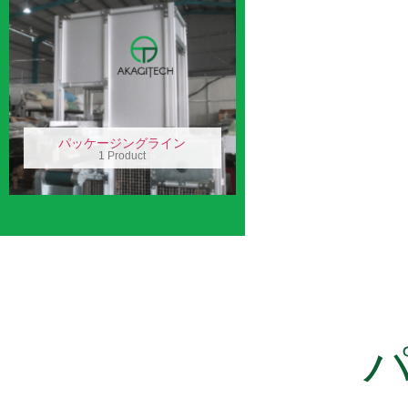
パッケージングライン
1 Product