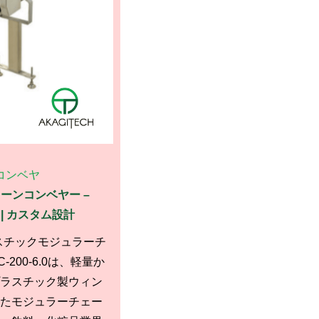
コンベヤ
ーンコンベヤー –
.0 | カスタム設計
 プラスチックモジュラーチ
200-6.0は、軽量か
ラスチック製ウィン
たモジュラーチェー