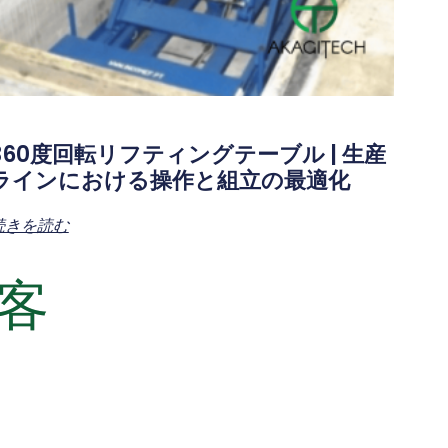
360度回転リフティングテーブル | 生産
ラインにおける操作と組立の最適化
続きを読む
客