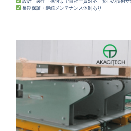
設計・製作・据付まで自社一貫対応、安心の技術サ
長期保証・継続メンテナンス体制あり