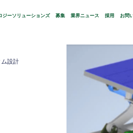
ロジーソリューションズ
募集
業界ニュース
採用
お問
タム設計