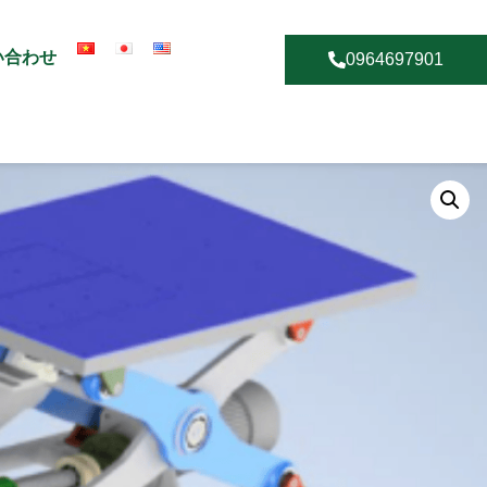
い合わせ
0964697901