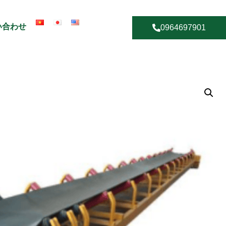
い合わせ
0964697901