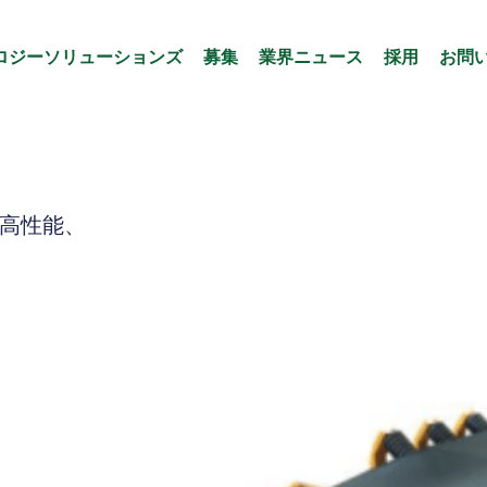
ロジーソリューションズ
募集
業界ニュース
採用
お問
性、高性能、