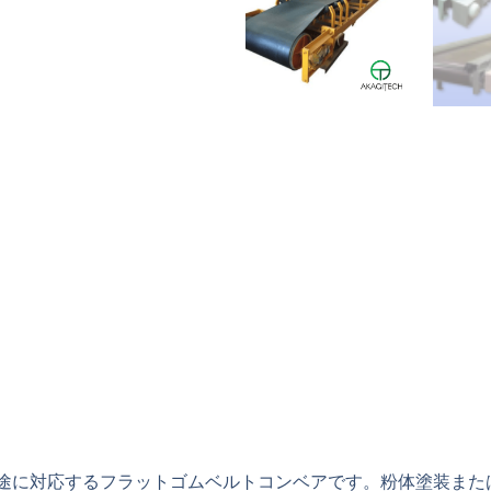
途に対応するフラットゴムベルトコンベアです。粉体塗装また