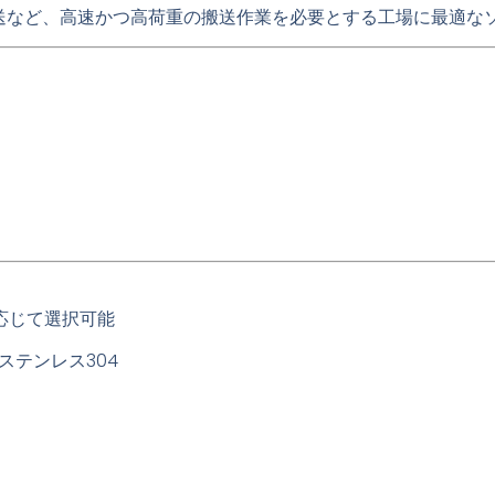
送など、高速かつ高荷重の搬送作業を必要とする工場に最適な
応じて選択可能
ステンレス304
）