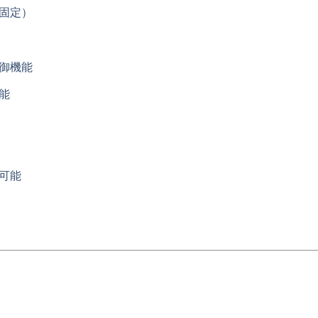
固定）
御機能
能
可能