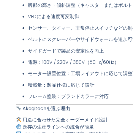
脚部の高さ・傾斜調整（キャスターまたはボルト
VFDによる速度可変制御
センサー、タイマー、非常停止スイッチなどの制
ベルトにスクレーパーやサイドウォールを追加可
サイドガードで製品の安定性を向上
電源：100V / 220V / 380V（50Hz/60Hz）
モーター設置位置：工場レイアウトに応じて調整
積載量：製品仕様に応じて設計
フレーム塗装：ブランドカラーに対応
Akagitechを選ぶ理由
用途に合わせた完全オーダーメイド設計
既存の生産ラインへの統合が簡単