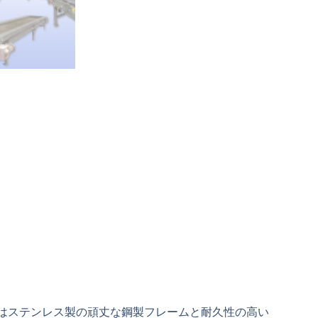
はステンレス製の頑丈な鋼製フレームと耐久性の高い