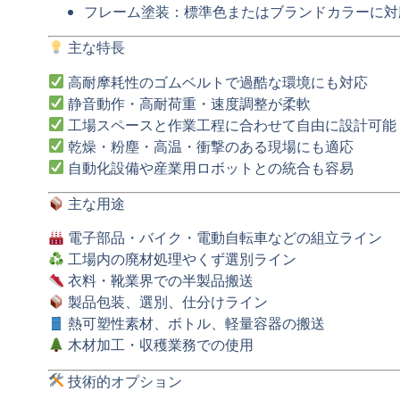
フレーム塗装：標準色またはブランドカラーに対
主な特長
高耐摩耗性のゴムベルトで過酷な環境にも対応
静音動作・高耐荷重・速度調整が柔軟
工場スペースと作業工程に合わせて自由に設計可能
乾燥・粉塵・高温・衝撃のある現場にも適応
自動化設備や産業用ロボットとの統合も容易
主な用途
電子部品・バイク・電動自転車などの組立ライン
工場内の廃材処理やくず選別ライン
衣料・靴業界での半製品搬送
製品包装、選別、仕分けライン
熱可塑性素材、ボトル、軽量容器の搬送
木材加工・収穫業務での使用
技術的オプション