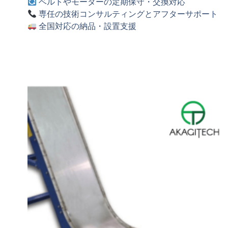
ベルトやモーターの定期保守・交換対応
専任の技術コンサルティングとアフターサポート
全国対応の納品・設置支援