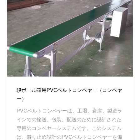
段ボール箱用PVCベルトコンベヤー（コンベヤ
ー）
PVCベルトコンベヤーは、工場、倉庫、製造ラ
インでの輸送、包装、配送のために設計された
専用のコンベヤーシステムです。このシステム
は、滑り止め設計のPVCベルトコンベヤーを備