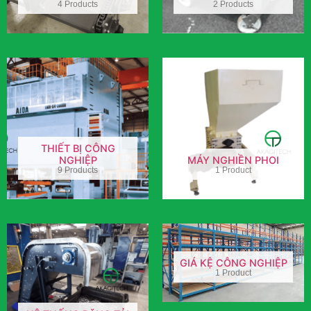
4 Products
2 Products
THIẾT BỊ CÔNG
NGHIỆP
MÁY NGHIỀN PHOI
9 Products
1 Product
GIÁ KỆ CÔNG NGHIỆP
1 Product