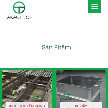
Sản Phẩm
XÍCH CHUYỂN ĐỘNG
XE ĐẨY