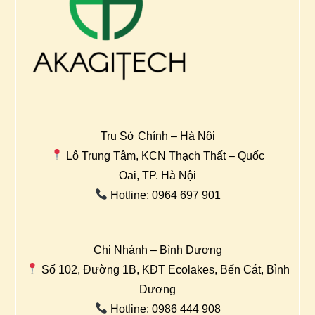
Trụ Sở Chính – Hà Nội
Lô Trung Tâm, KCN Thạch Thất – Quốc
Oai, TP. Hà Nội
Hotline: 0964 697 901
Chi Nhánh – Bình Dương
Số 102, Đường 1B, KĐT Ecolakes, Bến Cát, Bình
Dương
Hotline: 0986 444 908