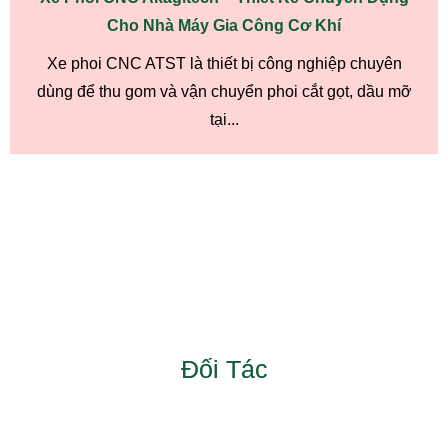
Cho Nhà Máy Gia Công Cơ Khí
Xe phoi CNC ATST là thiết bị công nghiệp chuyên
dùng để thu gom và vận chuyển phoi cắt gọt, dầu mỡ
tại...
Đối Tác