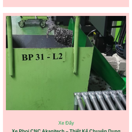
Xe Đẩy
Xe Phoi CNC Akagitech – Thiết Kế Chuyên Dụng