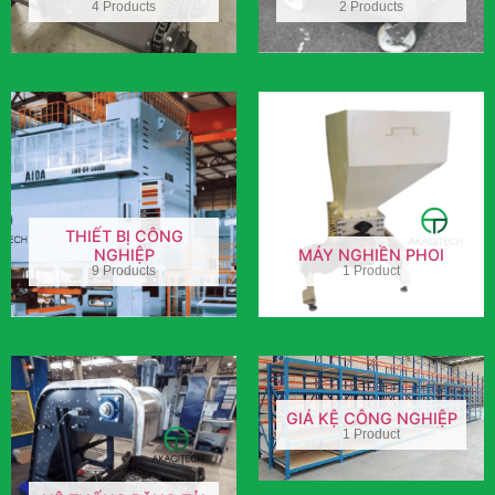
4 Products
2 Products
THIẾT BỊ CÔNG
NGHIỆP
MÁY NGHIỀN PHOI
9 Products
1 Product
GIÁ KỆ CÔNG NGHIỆP
1 Product