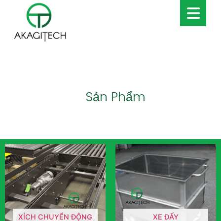
Sản Phẩm
XÍCH CHUYỂN ĐỘNG
XE ĐẨY