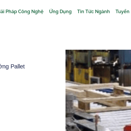
iải Pháp Công Nghệ
Ứng Dụng
Tin Tức Ngành
Tuyển
ng Pallet