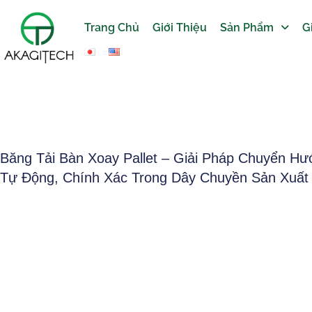
Trang Chủ
Giới Thiệu
Sản Phẩm
G
Băng Tải Bàn Xoay Pallet – Giải Pháp Chuyển Hướ
Tự Động, Chính Xác Trong Dây Chuyền Sản Xuất