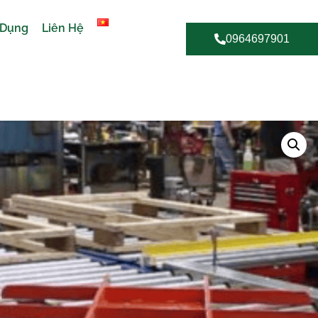
 Dụng
Liên Hệ
0964697901