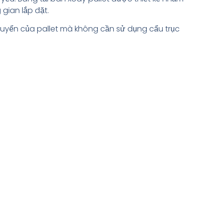
gian lắp đặt.
chuyển của pallet mà không cần sử dụng cẩu trục