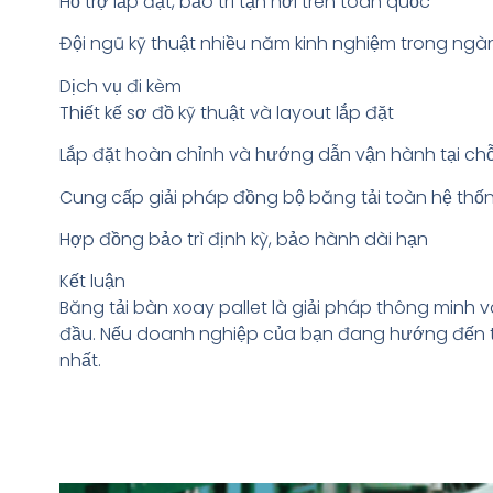
Hỗ trợ lắp đặt, bảo trì tận nơi trên toàn quốc
Đội ngũ kỹ thuật nhiều năm kinh nghiệm trong ng
Dịch vụ đi kèm
Thiết kế sơ đồ kỹ thuật và layout lắp đặt
Lắp đặt hoàn chỉnh và hướng dẫn vận hành tại ch
Cung cấp giải pháp đồng bộ băng tải toàn hệ thố
Hợp đồng bảo trì định kỳ, bảo hành dài hạn
Kết luận
Băng tải bàn xoay pallet là giải pháp thông minh 
đầu. Nếu doanh nghiệp của bạn đang hướng đến tự đ
nhất.