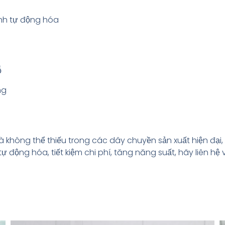
ành tự động hóa
ỗ
ng
và không thể thiếu trong các dây chuyền sản xuất hiện đại
ộng hóa, tiết kiệm chi phí, tăng năng suất, hãy liên hệ 