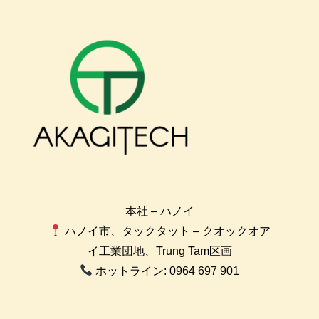
本社 – ハノイ
ハノイ市、タックタット – クオックオア
イ工業団地、Trung Tam区画
ホットライン: 0964 697 901