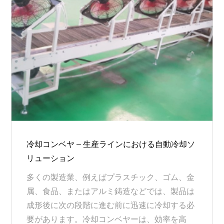
冷却コンベヤ – 生産ラインにおける自動冷却ソ
リューション
多くの製造業、例えばプラスチック、ゴム、金
属、食品、またはアルミ鋳造などでは、製品は
成形後に次の段階に進む前に迅速に冷却する必
要があります。冷却コンベヤーは、効率を高