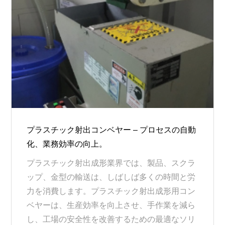
プラスチック射出コンベヤー – プロセスの自動
化、業務効率の向上。
プラスチック射出成形業界では、製品、スクラ
ップ、金型の輸送は、しばしば多くの時間と労
力を消費します。プラスチック射出成形用コン
ベヤーは、生産効率を向上させ、手作業を減ら
し、工場の安全性を改善するための最適なソリ