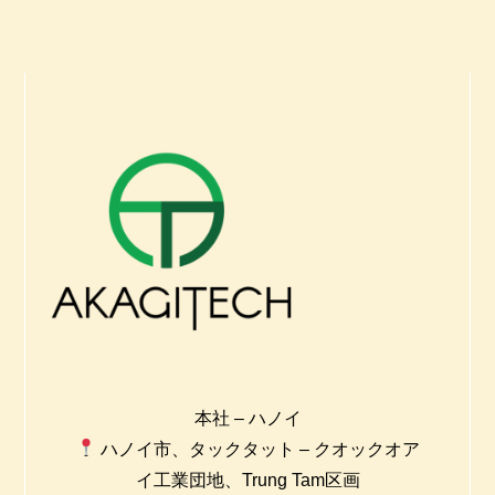
本社 – ハノイ
ハノイ市、タックタット – クオックオア
イ工業団地、Trung Tam区画