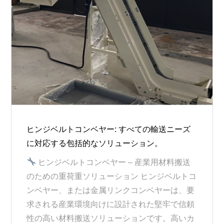
ヒンジベルトコンベヤー: すべての輸送ニーズ
に対応する包括的なソリューション。
ヒンジベルトコンベヤー – 産業用材料搬送
のための重荷重ソリューション ヒンジベルトコ
ンベヤー、または金属リンクコンベヤーは、要
求される産業環境向けに設計された堅牢で信頼
性の高い材料搬送ソリューションです。高いカ