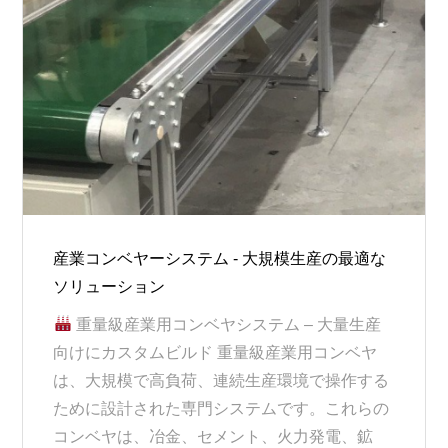
産業コンベヤーシステム - 大規模生産の最適な
ソリューション
重量級産業用コンベヤシステム – 大量生産
向けにカスタムビルド 重量級産業用コンベヤ
は、大規模で高負荷、連続生産環境で操作する
ために設計された専門システムです。これらの
コンベヤは、冶金、セメント、火力発電、鉱