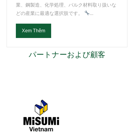
業、鋼製造、化学処理、バルク材料取り扱いな
どの産業に最適な選択肢です。
...
Xem Thêm
パートナーおよび顧客