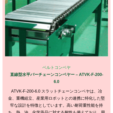
ベルトコンベヤ
直線型水平バーチェーンコンベヤー – ATVK-F-200-
6.0
ATVK-F-200-6.0 スラットチェーンコンベヤは、冶
金、重機組立、産業用ロボットとの連携に特化した堅
牢な設計を特徴としています。高い耐荷重性能を持
ち、熱、油、化学薬品に対する耐性も備えており、用