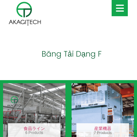
Băng Tải Dạng F
食品ライン
産業機器
6 Products
7 Products