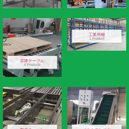
工業用棚
1 Product
昇降テーブル
4 Products