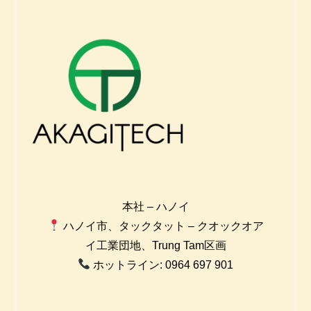
本社 – ハノイ
ハノイ市、タックタット – クオックオア
イ工業団地、Trung Tam区画
ホットライン: 0964 697 901