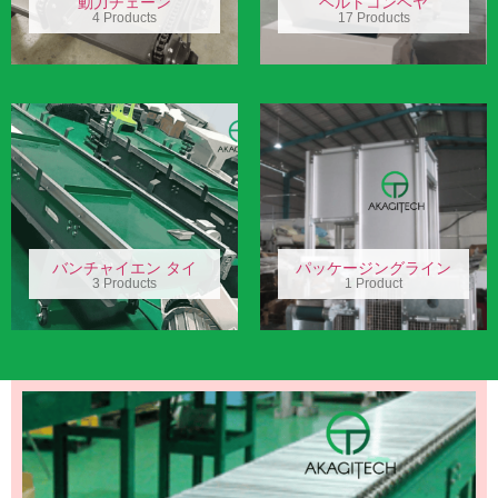
動力チェーン
ベルトコンベヤ
4 Products
17 Products
バンチャイエン タイ
パッケージングライン
3 Products
1 Product