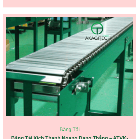
Băng Tải
Băng Tải Xích Thanh Ngang Dạng Thẳng – ATVK-