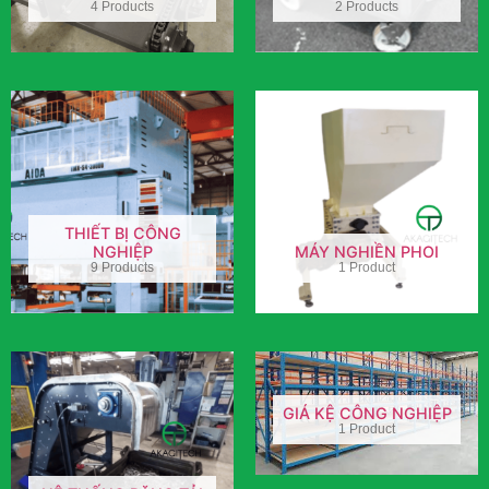
4 Products
2 Products
THIẾT BỊ CÔNG
NGHIỆP
MÁY NGHIỀN PHOI
9 Products
1 Product
GIÁ KỆ CÔNG NGHIỆP
1 Product