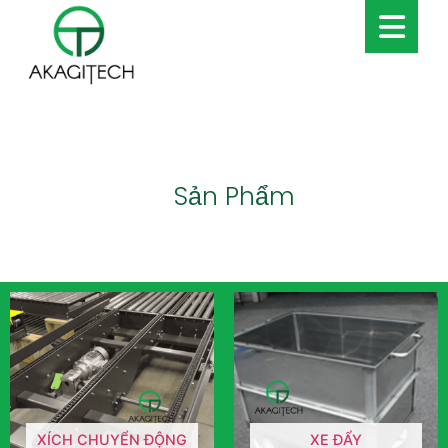
Sản Phẩm
XÍCH CHUYỂN ĐỘNG
XE ĐẨY