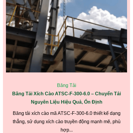
Băng Tải
Băng Tải Xích Cào ATSC-F-300-6.0 – Chuyển Tải
Nguyên Liệu Hiệu Quả, Ổn Định
Băng tải xích cào mã ATSC-F-300-6.0 thiết kế dạng
thẳng, sử dụng xích cào truyền động mạnh mẽ, phù
hợp...