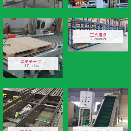
工業用棚
1 Product
昇降テーブル
4 Products