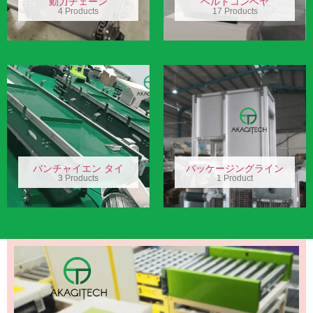
動力チェーン
ベルトコンベヤ
4 Products
17 Products
バンチャイエン タイ
パッケージングライン
3 Products
1 Product