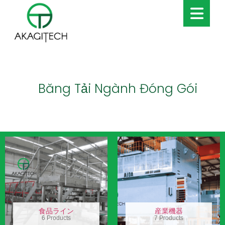
Băng Tải Ngành Đóng Gói
食品ライン
産業機器
6 Products
7 Products