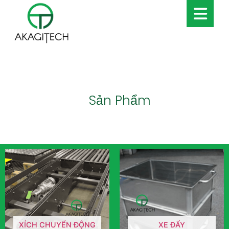
Sản Phẩm
XÍCH CHUYỂN ĐỘNG
XE ĐẨY