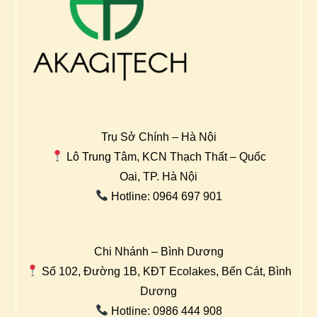
Trụ Sở Chính – Hà Nội
Lô Trung Tâm, KCN Thạch Thất – Quốc
Oai, TP. Hà Nội
Hotline: 0964 697 901
Chi Nhánh – Bình Dương
Số 102, Đường 1B, KĐT Ecolakes, Bến Cát, Bình
Dương
Hotline: 0986 444 908