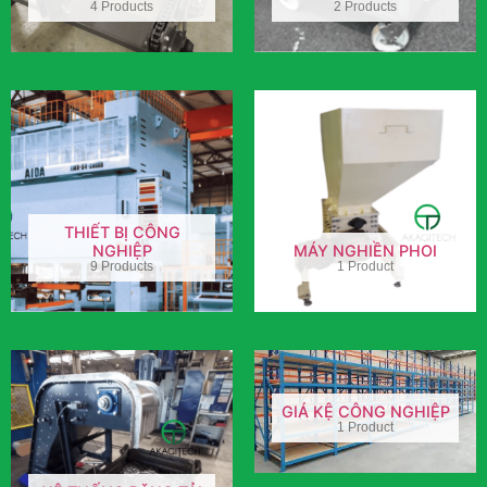
4 Products
2 Products
THIẾT BỊ CÔNG
NGHIỆP
MÁY NGHIỀN PHOI
9 Products
1 Product
GIÁ KỆ CÔNG NGHIỆP
1 Product