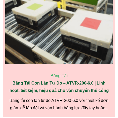
Băng Tải
Băng Tải Con Lăn Tự Do – ATVR-200-6.0 | Linh
hoạt, tiết kiệm, hiệu quả cho vận chuyển thủ công
Băng tải con lăn tự do ATVR-200-6.0 với thiết kế đơn
giản, dễ lắp đặt và vận hành bằng lực đẩy tay hoặc...