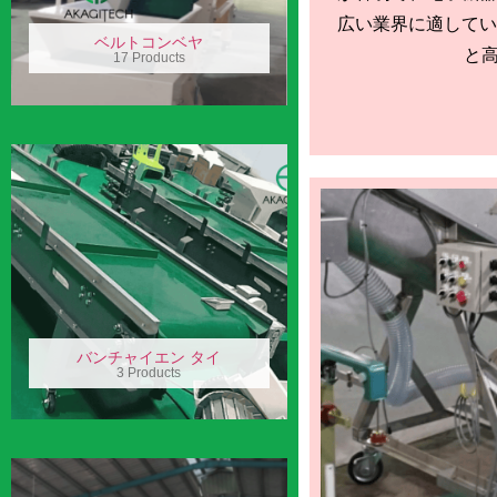
広い業界に適してい
ベルトコンベヤ
と高い
17 Products
バンチャイエン タイ
3 Products