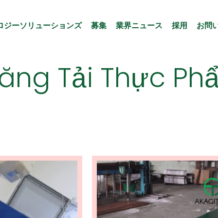
ロジーソリューションズ
募集
業界ニュース
採用
お問
ăng Tải Thực Ph