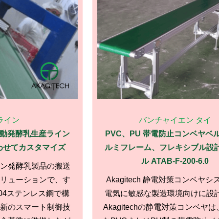
ライン
バンチャイエン タイ
自動発酵乳生産ライン
PVC、PU 帯電防止コンベヤベル
わせてカスタマイズ
ルミフレーム、フレキシブル設
ル ATAB-F-200-6.0
ン発酵乳製品の搬送
リューションで、す
Akagitech 静電対策コンベヤ
04ステンレス鋼で構
電気に敏感な製造環境向けに設
新のスマート制御技
Akagitechの静電対策コンベヤ