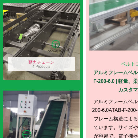
動力チェーン
ベルト
4 Products
アルミフレームベルトコ
F-200-6.0 | 
カスタマ
アルミフレームベルトコ
200-6.0ATAB-F-
フレーム構造による
ています。サイズや
が容易で、電子機器