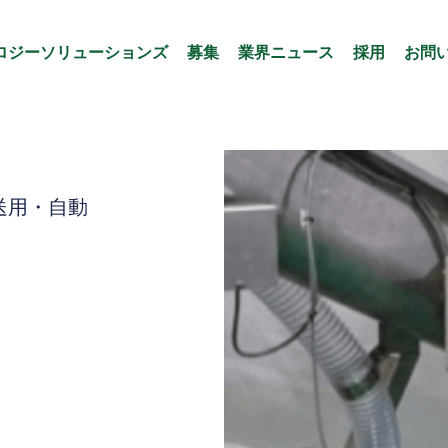
ロジーソリューションズ
募集
業界ニュース
採用
お問
送用・自動