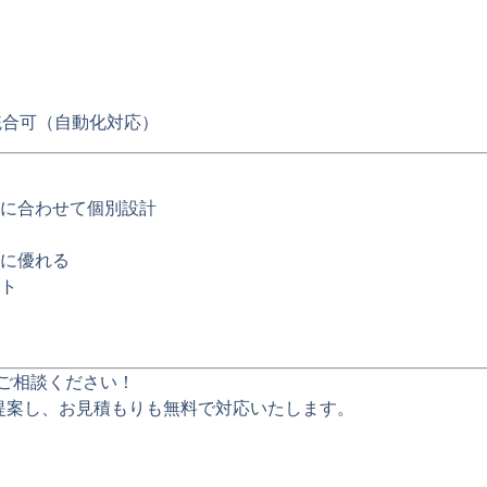
統合可（自動化対応）
に合わせて個別設計
に優れる
ト
ご相談ください！
提案し、お見積もりも無料で対応
いたします。