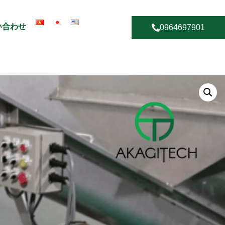
い合わせ
0964697901