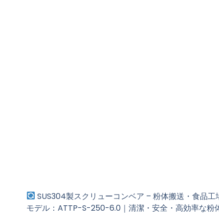
SUS304製スクリューコンベア – 粉体搬送・食品
モデル：ATTP-S-250-6.0｜清潔・安全・高効率