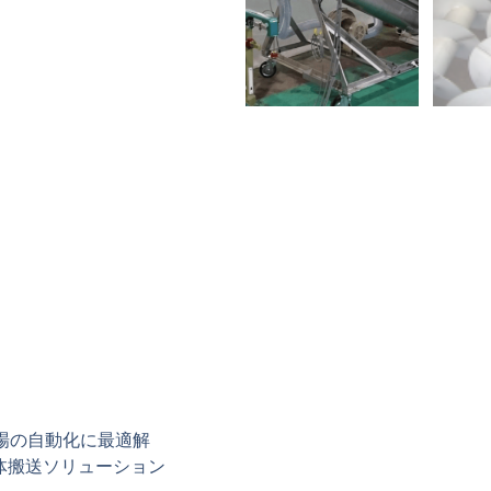
工場の自動化に最適解
な粉体搬送ソリューション