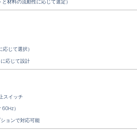
トと材料の流動性に応じて選定）
場に応じて選択）
スに応じて設計
停止スイッチ
or 60Hz）
プションで対応可能