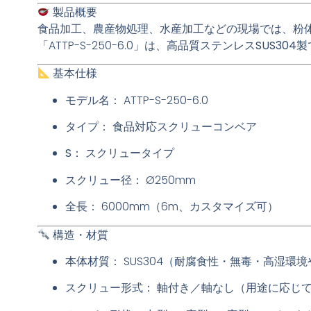
製品概要
食品加工、農産物処理、水産加工などの現場では、
粉
「ATTP-S-250-6.0」は、
高品質ステンレスSUS304製
基本仕様
モデル名：
ATTP-S-250-6.0
タイプ：
食品対応スクリューコンベア
S：
スクリュータイプ
スクリュー径：
Ø250mm
全長：
6000mm（6m、カスタマイズ可）
構造・材質
本体材質：
SUS304（耐腐食性・無毒・高湿環
スクリュー形式：
軸付き／軸なし（用途に応じ