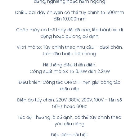
đứng, nghiêng hoặc nằm ngang
Chiều dài dây chuyền có thể tùy chỉnh từ 500mm
đến 10.000mm
Chân máy có thể thay đổi độ cao, lắp bánh xe di
động hoặc bulong cố định
Vị trí mô tơ: Tùy chỉnh theo nhu cầu – dưới chân,
trên đầu hoặc bên hông
Hệ thống điều khiển điện:
Công suất mô tơ: Từ 0.1KW đến 2.2KW
Điều khiển: Công tắc ON/OFF, hẹn giờ, công tắc
khẩn cấp
Điện áp tùy chọn: 220V, 380V, 200V, 100V – tần số
50Hz hoặc 60Hz
Tốc độ: Thường là cố định, có thể tùy chỉnh theo
yêu cầu riêng
Đặc điểm nổi bật: