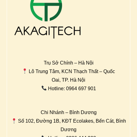
Trụ Sở Chính – Hà Nội
Lô Trung Tâm, KCN Thạch Thất – Quốc
Oai, TP. Hà Nội
Hotline: 0964 697 901
Chi Nhánh – Bình Dương
Số 102, Đường 1B, KĐT Ecolakes, Bến Cát, Bình
Dương