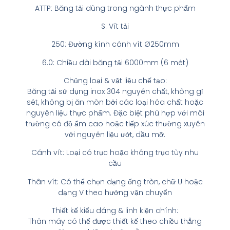
ATTP: Băng tải dùng trong ngành thực phẩm
S: Vít tải
250: Đường kính cánh vít Ø250mm
6.0: Chiều dài băng tải 6000mm (6 mét)
Chủng loại & vật liệu chế tạo:
Băng tải sử dụng inox 304 nguyên chất, không gỉ
sét, không bị ăn mòn bởi các loại hóa chất hoặc
nguyên liệu thực phẩm. Đặc biệt phù hợp với môi
trường có độ ẩm cao hoặc tiếp xúc thường xuyên
với nguyên liệu ướt, dầu mỡ.
Cánh vít: Loại có trục hoặc không trục tùy nhu
cầu
Thân vít: Có thể chọn dạng ống tròn, chữ U hoặc
dạng V theo hướng vận chuyển
Thiết kế kiểu dáng & linh kiện chính:
Thân máy có thể được thiết kế theo chiều thẳng