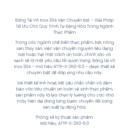
Băng Tải Vít Inox 304 Vận Chuyển Bột – Giải Pháp
Tối Ưu Cho Quy Trình Tự Động Hóa Trong Ngành
Thực Phẩm
Trong các ngành chế biến thực phẩm, bột, nông
sản, thủy sản, việc vận chuyển nguyên liệu dạng
bột hoặc hạt một cách an toàn, chính xác và
sạch sẽ là một yêu cầu tối quan trọng. Băng tải vít
inox 304 – mã hiệu ATTP-S-250-6.0 – được thiết kế
chuyên biệt để đáp ứng nhu cầu này.
Với thiết kế linh hoạt, kết cấu chắc chắn và đảm
bảo các tiêu chuẩn an toàn vệ sinh thực phẩm,
sản phẩm này là lựa chọn lý tưởng cho các nhà
máy hiện đại đang từng bước chuyển đổi sang
sản xuất tự động hóa.
Thông số kỹ thuật sản phẩm:
Mã hiệu: ATTP-S-250-6.0