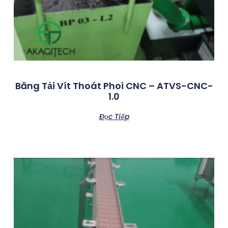
Băng Tải Vít Thoát Phoi CNC – ATVS-CNC-
1.0
Đọc Tiếp