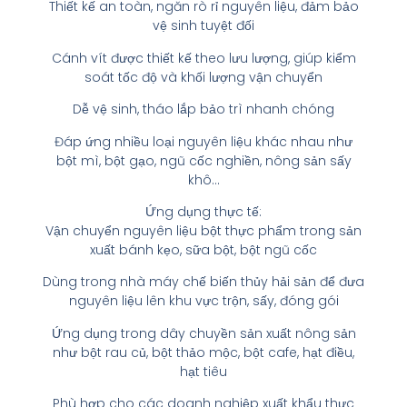
Thiết kế an toàn, ngăn rò rỉ nguyên liệu, đảm bảo
vệ sinh tuyệt đối
Cánh vít được thiết kế theo lưu lượng, giúp kiểm
soát tốc độ và khối lượng vận chuyển
Dễ vệ sinh, tháo lắp bảo trì nhanh chóng
Đáp ứng nhiều loại nguyên liệu khác nhau như
bột mì, bột gạo, ngũ cốc nghiền, nông sản sấy
khô…
Ứng dụng thực tế:
Vận chuyển nguyên liệu bột thực phẩm trong sản
xuất bánh kẹo, sữa bột, bột ngũ cốc
Dùng trong nhà máy chế biến thủy hải sản để đưa
nguyên liệu lên khu vực trộn, sấy, đóng gói
Ứng dụng trong dây chuyền sản xuất nông sản
như bột rau củ, bột thảo mộc, bột cafe, hạt điều,
hạt tiêu
Phù hợp cho các doanh nghiệp xuất khẩu thực