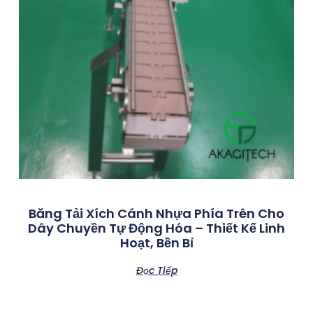
Băng Tải Xích Cánh Nhựa Phía Trên Cho
Dây Chuyền Tự Động Hóa – Thiết Kế Linh
Hoạt, Bền Bỉ
Đọc Tiếp