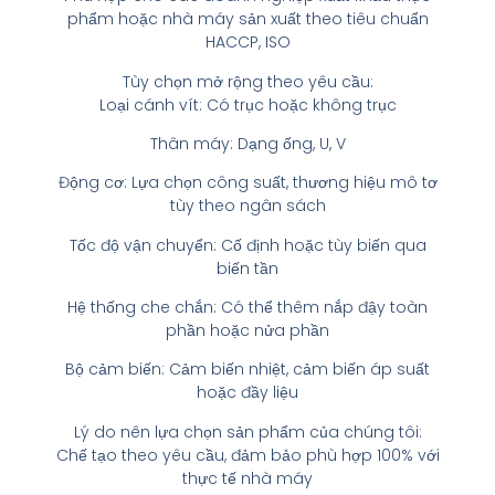
phẩm hoặc nhà máy sản xuất theo tiêu chuẩn
HACCP, ISO
Tùy chọn mở rộng theo yêu cầu:
Loại cánh vít: Có trục hoặc không trục
Thân máy: Dạng ống, U, V
Động cơ: Lựa chọn công suất, thương hiệu mô tơ
tùy theo ngân sách
Tốc độ vận chuyển: Cố định hoặc tùy biến qua
biến tần
Hệ thống che chắn: Có thể thêm nắp đậy toàn
phần hoặc nửa phần
Bộ cảm biến: Cảm biến nhiệt, cảm biến áp suất
hoặc đầy liệu
Lý do nên lựa chọn sản phẩm của chúng tôi:
Chế tạo theo yêu cầu, đảm bảo phù hợp 100% với
thực tế nhà máy