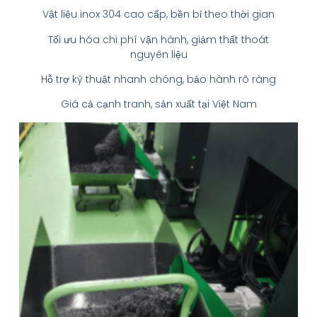
Vật liệu inox 304 cao cấp, bền bỉ theo thời gian
Tối ưu hóa chi phí vận hành, giảm thất thoát
nguyên liệu
Hỗ trợ kỹ thuật nhanh chóng, bảo hành rõ ràng
Giá cả cạnh tranh, sản xuất tại Việt Nam