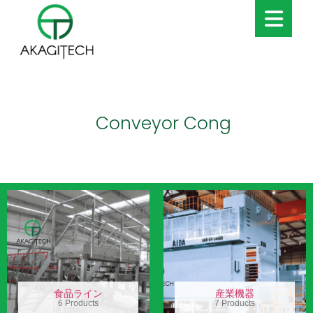
Conveyor Cong
食品ライン
産業機器
6 Products
7 Products