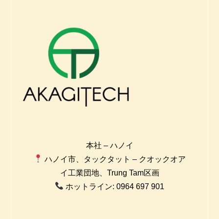
本社 – ハノイ
ハノイ市、タックタット – クオックオア
イ工業団地、Trung Tam区画
ホットライン: 0964 697 901