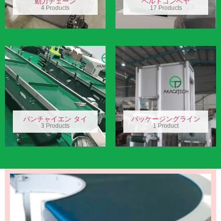
動力チェーン
ベルトコンベヤ
4 Products
17 Products
バンチャイエン タイ
パッケージングライン
3 Products
1 Product