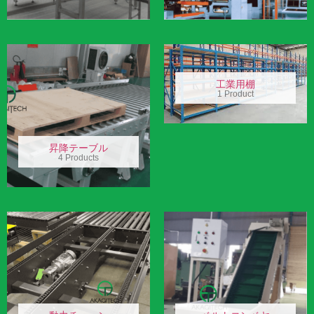
工業用棚
1 Product
昇降テーブル
4 Products