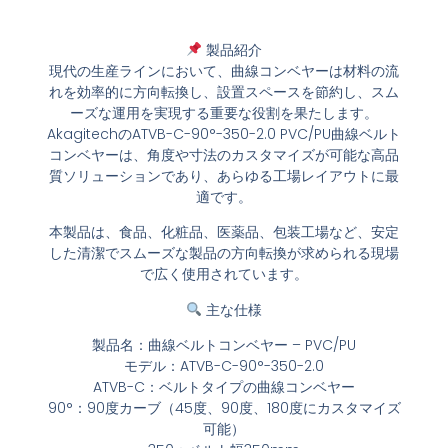
製品紹介
現代の生産ラインにおいて、曲線コンベヤーは材料の流
れを効率的に方向転換し、設置スペースを節約し、スム
ーズな運用を実現する重要な役割を果たします。
AkagitechのATVB-C-90°-350-2.0 PVC/PU曲線ベルト
コンベヤーは、角度や寸法のカスタマイズが可能な高品
質ソリューションであり、あらゆる工場レイアウトに最
適です。
本製品は、食品、化粧品、医薬品、包装工場など、安定
した清潔でスムーズな製品の方向転換が求められる現場
で広く使用されています。
主な仕様
製品名：曲線ベルトコンベヤー – PVC/PU
モデル：ATVB-C-90°-350-2.0
ATVB-C：ベルトタイプの曲線コンベヤー
90°：90度カーブ（45度、90度、180度にカスタマイズ
可能）