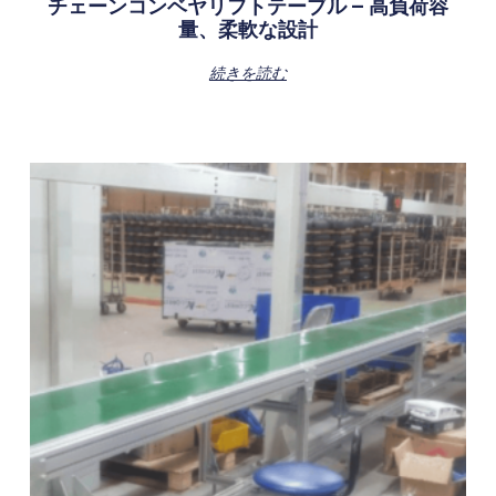
チェーンコンベヤリフトテーブル – 高負荷容
量、柔軟な設計
続きを読む