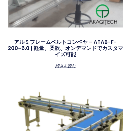
アルミフレームベルトコンベヤ – ATAB-F-
200-6.0 | 軽量、柔軟、オンデマンドでカスタマ
イズ可能
続きを読む