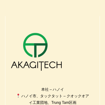
本社 – ハノイ
ハノイ市、タックタット – クオックオア
イ工業団地、Trung Tam区画