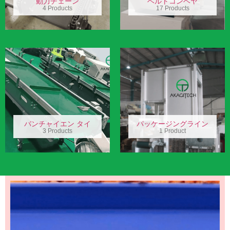
動力チェーン
ベルトコンベヤ
4 Products
17 Products
バンチャイエン タイ
パッケージングライン
3 Products
1 Product