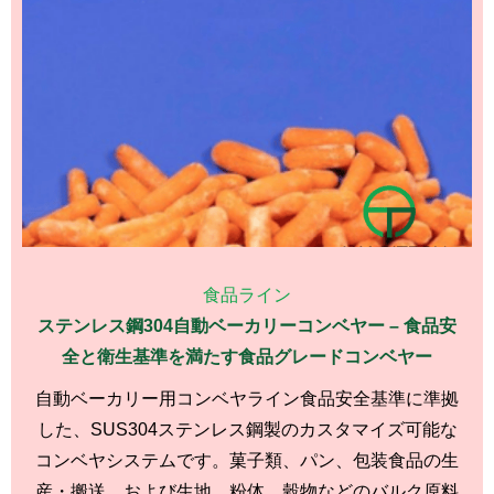
食品ライン
ステンレス鋼304自動ベーカリーコンベヤー – 食品安
全と衛生基準を満たす食品グレードコンベヤー
自動ベーカリー用コンベヤライン食品安全基準に準拠
した、SUS304ステンレス鋼製のカスタマイズ可能な
コンベヤシステムです。菓子類、パン、包装食品の生
産・搬送、および生地、粉体、穀物などのバルク原料