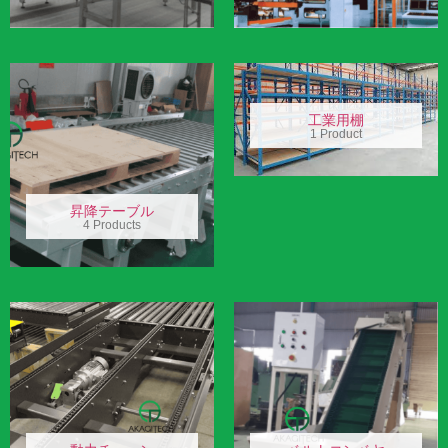
工業用棚
1 Product
昇降テーブル
4 Products