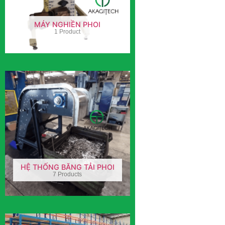
MÁY NGHIỀN PHOI
1 Product
HỆ THỐNG BĂNG TẢI PHOI
7 Products