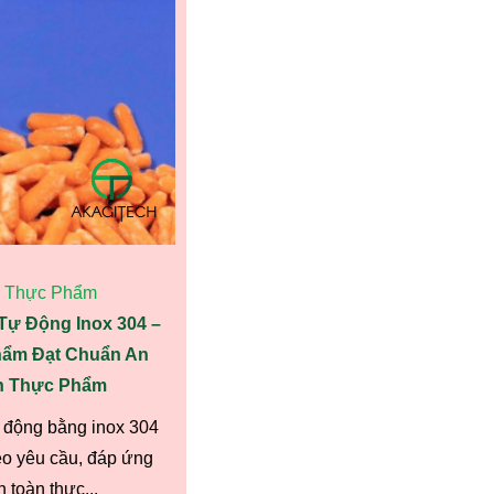
 Thực Phẩm
ự Động Inox 304 –
hẩm Đạt Chuẩn An
h Thực Phẩm
 động bằng inox 304
heo yêu cầu, đáp ứng
 toàn thực...