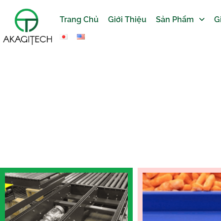
Trang Chủ
Giới Thiệu
Sản Phẩm
G