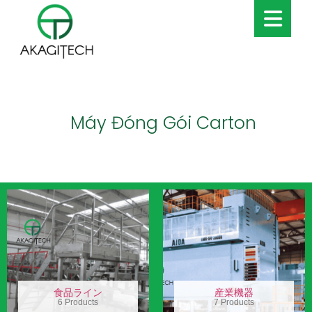
Máy Đóng Gói Carton
食品ライン
産業機器
6 Products
7 Products