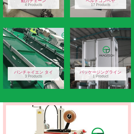
動力チェーン
ベルトコンベヤ
4 Products
17 Products
バンチャイエン タイ
パッケージングライン
3 Products
1 Product