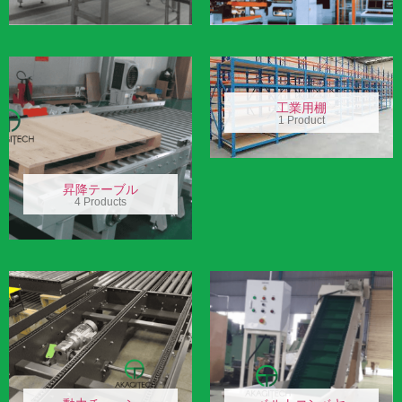
工業用棚
1 Product
昇降テーブル
4 Products