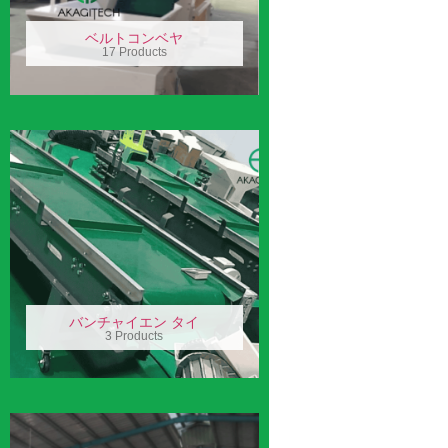
ベルトコンベヤ
17 Products
バンチャイエン タイ
3 Products