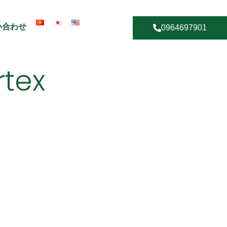
い合わせ
0964697901
rtex