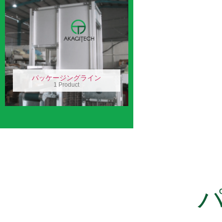
パッケージングライン
1 Product