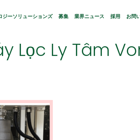
ロジーソリューションズ
募集
業界ニュース
採用
お問
y Lọc Ly Tâm Vo