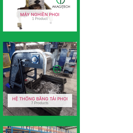
MÁY NGHIỀN PHOI
1 Product
HỆ THỐNG BĂNG TẢI PHOI
7 Products