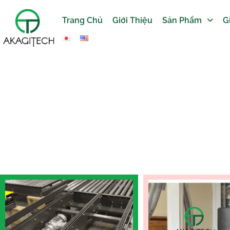
Trang Chủ
Giới Thiệu
Sản Phẩm
G