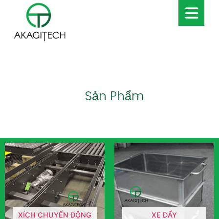
Sản Phẩm
XÍCH CHUYỂN ĐỘNG
XE ĐẨY