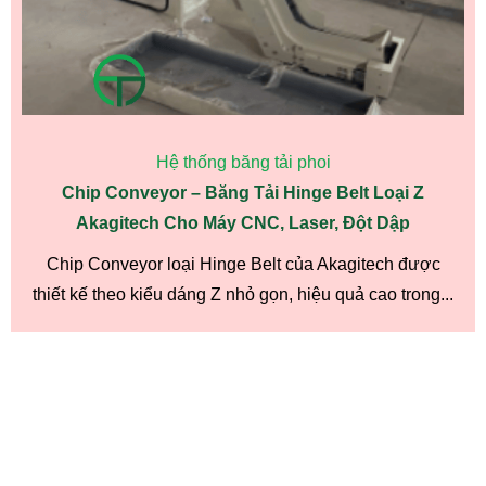
Hệ thống băng tải phoi
Chip Conveyor – Băng Tải Hinge Belt Loại Z
Akagitech Cho Máy CNC, Laser, Đột Dập
Chip Conveyor loại Hinge Belt của Akagitech được
thiết kế theo kiểu dáng Z nhỏ gọn, hiệu quả cao trong...