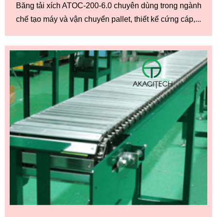
Băng tải xích ATOC-200-6.0 chuyên dùng trong ngành
chế tạo máy và vận chuyển pallet, thiết kế cứng cáp,...