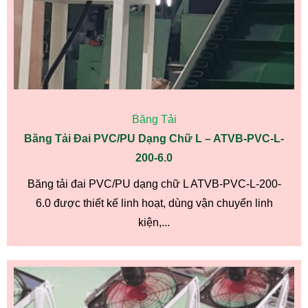
Băng Tải
Băng Tải Đai PVC/PU Dạng Chữ L – ATVB-PVC-L-
200-6.0
Băng tải đai PVC/PU dạng chữ L ATVB-PVC-L-200-
6.0 được thiết kế linh hoạt, dùng vận chuyển linh
kiện,...