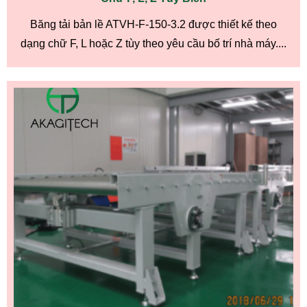
Băng tải bản lề ATVH-F-150-3.2 được thiết kế theo
dạng chữ F, L hoặc Z tùy theo yêu cầu bố trí nhà máy....