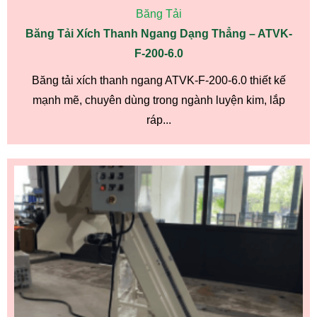
Băng Tải
Băng Tải Xích Thanh Ngang Dạng Thẳng – ATVK-
F-200-6.0
Băng tải xích thanh ngang ATVK-F-200-6.0 thiết kế
mạnh mẽ, chuyên dùng trong ngành luyện kim, lắp
ráp...