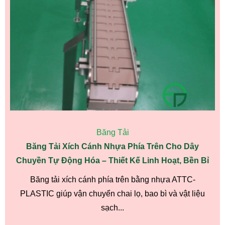
Băng Tải
Băng Tải Xích Cánh Nhựa Phía Trên Cho Dây
Chuyền Tự Động Hóa – Thiết Kế Linh Hoạt, Bền Bỉ
Băng tải xích cánh phía trên bằng nhựa ATTC-
PLASTIC giúp vận chuyển chai lọ, bao bì và vật liệu
sạch...