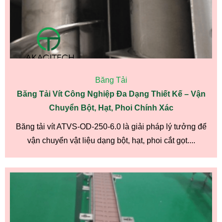
Băng Tải
Băng Tải Vít Công Nghiệp Đa Dạng Thiết Kế – Vận
Chuyển Bột, Hạt, Phoi Chính Xác
Băng tải vít ATVS-OD-250-6.0 là giải pháp lý tưởng để
vận chuyển vật liệu dạng bột, hạt, phoi cắt gọt....