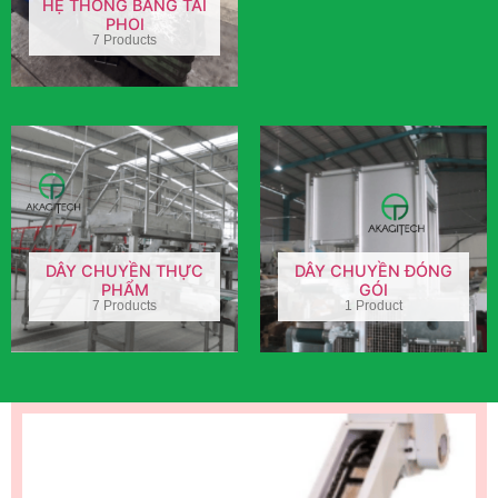
HỆ THỐNG BĂNG TẢI
PHOI
7 Products
DÂY CHUYỀN THỰC
DÂY CHUYỀN ĐÓNG
PHẨM
GÓI
7 Products
1 Product