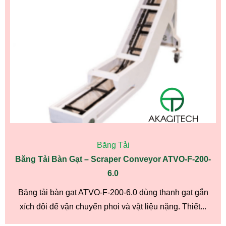
Băng Tải
Băng Tải Bàn Gạt – Scraper Conveyor ATVO-F-200-
6.0
Băng tải bàn gạt ATVO-F-200-6.0 dùng thanh gạt gắn
xích đôi để vận chuyển phoi và vật liệu nặng. Thiết...