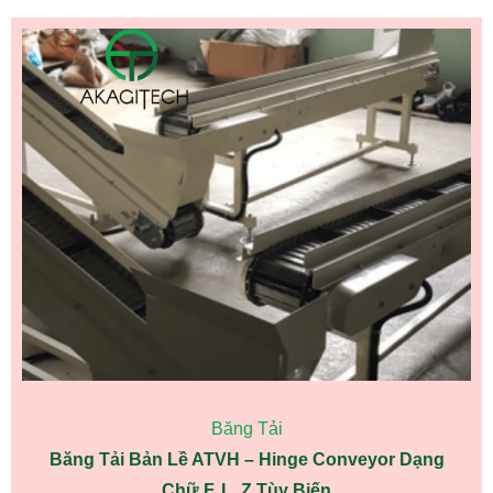
Băng Tải
Băng Tải Bản Lề ATVH – Hinge Conveyor Dạng
Chữ F, L, Z Tùy Biến