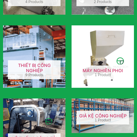
4 Products
2 Products
THIẾT BỊ CÔNG
NGHIỆP
MÁY NGHIỀN PHOI
9 Products
1 Product
GIÁ KỆ CÔNG NGHIỆP
1 Product