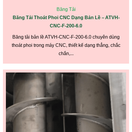
Băng Tải
Băng Tải Thoát Phoi CNC Dạng Bản Lề – ATVH-
CNC-F-200-6.0
Băng tải bản lề ATVH-CNC-F-200-6.0 chuyên dùng
thoát phoi trong máy CNC, thiết kế dạng thẳng, chắc
chắn,...